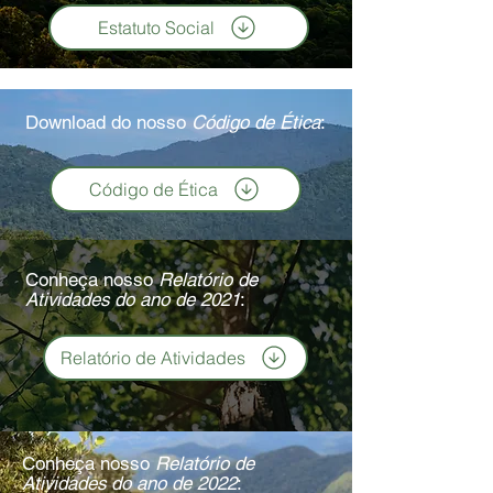
Estatuto Social
Download do nosso
Código de Ética
:
Código de Ética
Conheça nosso
Relatório de
Atividades do ano de 2021
:
Relatório de Atividades
Conheça nosso
Relatório de
Atividades do ano de 2022
: