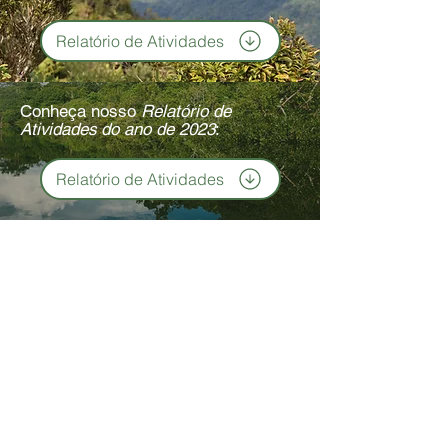
Relatório de Atividades
Conheça nosso
Relatório de
Atividades do ano de 2023
:
Relatório de Atividades
Bem-vindo
Organização
Projetos